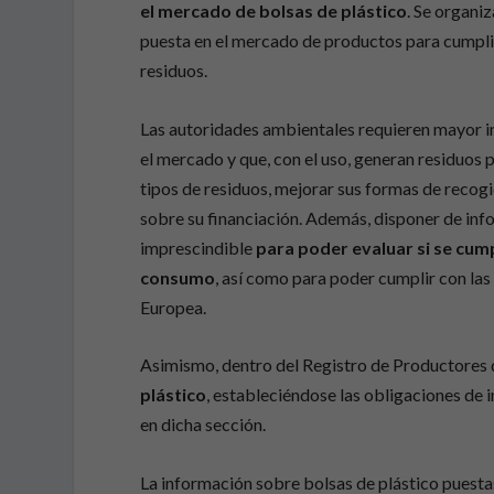
el mercado de bolsas de plástico
. Se organi
puesta en el mercado de productos para cumplir
residuos.
Las autoridades ambientales requieren mayor i
el mercado y que, con el uso, generan residuos 
tipos de residuos, mejorar sus formas de recogid
sobre su financiación. Además, disponer de inf
imprescindible
para poder evaluar si se cum
consumo
, así como para poder cumplir con las
Europea.
Asimismo, dentro del Registro de Productores 
plástico
, estableciéndose las obligaciones de 
en dicha sección.
La información sobre bolsas de plástico puestas