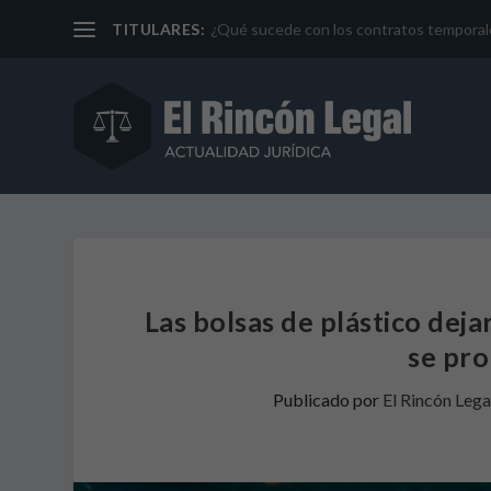
TITULARES:
¿Qué sucede con los contratos temporales 
Las bolsas de plástico dejar
se pro
Publicado por
El Rincón Lega