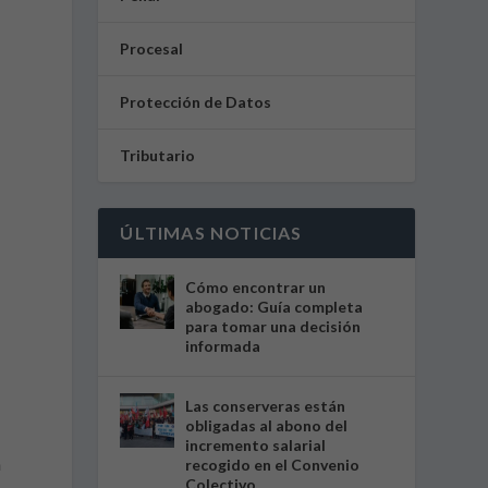
Procesal
Protección de Datos
Tributario
ÚLTIMAS NOTICIAS
Cómo encontrar un
abogado: Guía completa
para tomar una decisión
informada
Las conserveras están
obligadas al abono del
incremento salarial
n
recogido en el Convenio
Colectivo