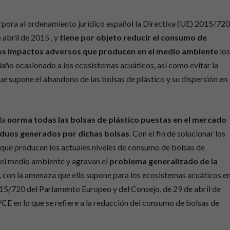
rpora al ordenamiento jurídico español la Directiva (UE) 2015/72
 abril de 2015 , y
tiene por objeto reducir el consumo de
r los impactos adversos que producen en el medio ambiente
lo
daño ocasionado a los ecosistemas acuáticos, así como evitar la
e supone el abandono de las bolsas de plástico y su dispersión en
 la
norma todas las bolsas de plástico puestas en el mercado
esiduos generados por dichas bolsas
. Con el fin de solucionar los
 que producen los actuales niveles de consumo de bolsas de
 el medio ambiente y agravan el
problema generalizado de la
, con la amenaza que ello supone para los ecosistemas acuáticos e
2015/720 del Parlamento Europeo y del Consejo, de 29 de abril de
/CE en lo que se refiere a la reducción del consumo de bolsas de