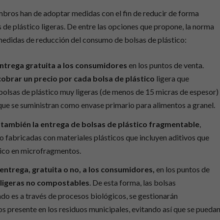
mbros han de adoptar medidas con el fin de reducir de forma
s de plástico ligeras. De entre las opciones que propone, la norma
edidas de reducción del consumo de bolsas de plástico:
 entrega gratuita a los consumidores
en los puntos de venta.
obrar un precio por cada bolsa de plástico
ligera que
bolsas de plástico muy ligeras (de menos de 15 micras de espesor)
que se suministran como envase primario para alimentos a granel.
 también la entrega de bolsas de plástico fragmentable
,
o fabricadas con materiales plásticos que incluyen aditivos que
stico en microfragmentos.
 entrega, gratuita o no, a los consumidores,
en los puntos de
y ligeras no compostables
. De esta forma, las bolsas
o es a través de procesos biológicos, se gestionarán
s presente en los residuos municipales, evitando así que se pueda