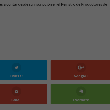
es
a contar desde su inscripción en el Registro de Productores de
Twitter
Google+
Gmail
Evernote