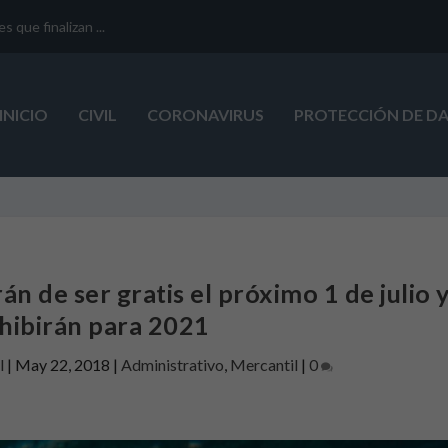
que finalizan ...
INICIO
CIVIL
CORONAVIRUS
PROTECCIÓN DE D
án de ser gratis el próximo 1 de julio 
hibirán para 2021
l
|
May 22, 2018
|
Administrativo
,
Mercantil
|
0