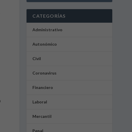
0
CATEGORÍAS
s
Administrativo
Autonómico
Civil
Coronavirus
Financiero
n
Laboral
Mercantil
Penal