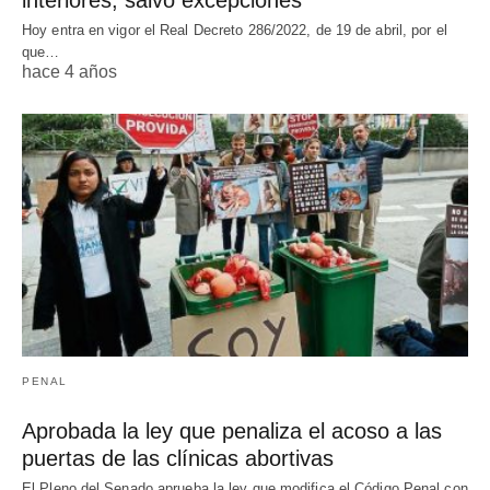
interiores, salvo excepciones
Hoy entra en vigor el Real Decreto 286/2022, de 19 de abril, por el
que…
hace 4 años
PENAL
Aprobada la ley que penaliza el acoso a las
puertas de las clínicas abortivas
El Pleno del Senado aprueba la ley que modifica el Código Penal con