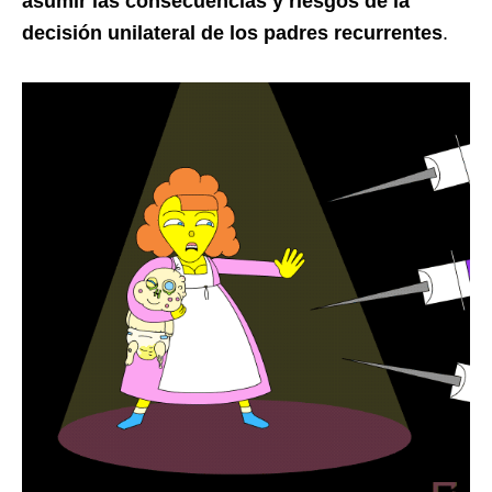
asumir las consecuencias y riesgos de la
decisión unilateral de los padres recurrentes
.