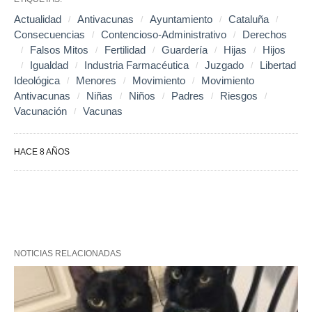
Actualidad
Antivacunas
Ayuntamiento
Cataluña
Consecuencias
Contencioso-Administrativo
Derechos
Falsos Mitos
Fertilidad
Guardería
Hijas
Hijos
Igualdad
Industria Farmacéutica
Juzgado
Libertad
Ideológica
Menores
Movimiento
Movimiento
Antivacunas
Niñas
Niños
Padres
Riesgos
Vacunación
Vacunas
HACE 8 AÑOS
NOTICIAS RELACIONADAS