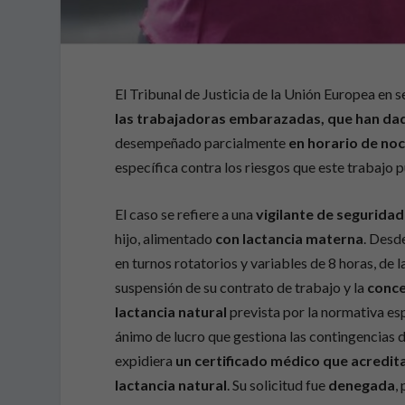
El Tribunal de Justicia de la Unión Europea en
las trabajadoras embarazadas, que han dado
desempeñado parcialmente
en horario de no
específica contra los riesgos que este trabajo 
El caso se refiere a una
vigilante de segurida
hijo, alimentado
con lactancia materna
. Desd
en turnos rotatorios y variables de 8 horas, de l
suspensión de su contrato de trabajo y la
conce
lactancia natural
prevista por la normativa esp
ánimo de lucro que gestiona las contingencias 
expidiera
un certificado médico que acredit
lactancia natural
. Su solicitud fue
denegada
,