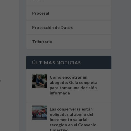
Procesal
Protección de Datos
Tributario
ÚLTIMAS NOTICIAS
Cómo encontrar un
e
abogado: Guía completa
para tomar una decisión
informada
Las conserveras están
obligadas al abono del
,
incremento salarial
recogido en el Convenio
Colectivo