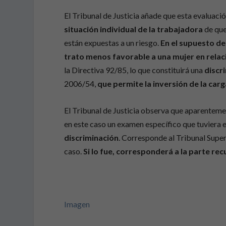
El Tribunal de Justicia añade que esta evaluaci
situación individual de la trabajadora
de que 
están expuestas a un riesgo.
En el supuesto de
trato menos favorable a una mujer en rela
la Directiva 92/85, lo que constituirá una
discri
2006/54,
que permite la inversión de la car
El Tribunal de Justicia observa que aparenteme
en este caso un examen específico que tuviera e
discriminación
. Corresponde al Tribunal Super
caso.
Si lo fue, corresponderá a la parte re
Imagen