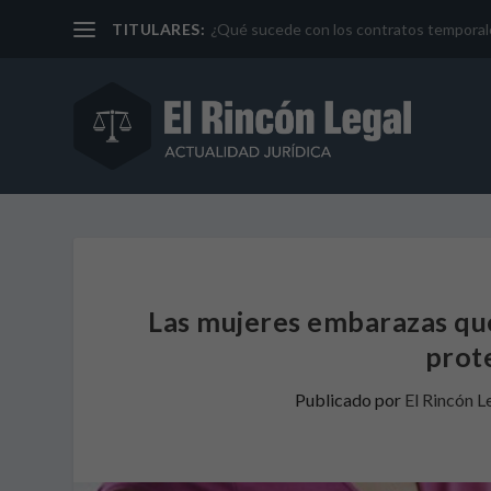
TITULARES:
¿Qué sucede con los contratos temporales 
Las mujeres embarazas que
prot
Publicado por
El Rincón L