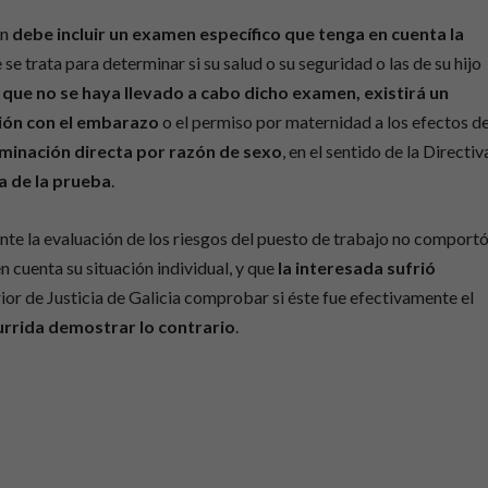
ón
debe incluir un examen específico que tenga en cuenta la
se trata para determinar si su salud o su seguridad o las de su hijo
 que no se haya llevado a cabo dicho examen, existirá un
ción con el embarazo
o el permiso por maternidad a los efectos d
minación directa por razón de sexo
, en el sentido de la Directiv
ga de la prueba
.
nte la evaluación de los riesgos del puesto de trabajo no comport
n cuenta su situación individual, y que
la interesada sufrió
ior de Justicia de Galicia comprobar si éste fue efectivamente el
currida demostrar lo contrario
.