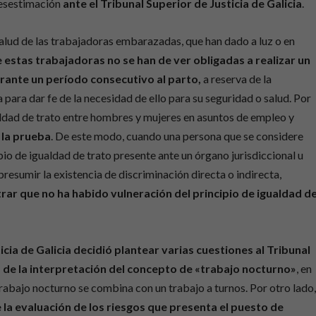
desestimación
ante el Tribunal Superior de Justicia de Galicia
.
 salud de las trabajadoras embarazadas, que han dado a luz o en
 estas trabajadoras no se han de ver obligadas a realizar un
rante un período consecutivo al parto,
a reserva de la
 para dar fe de la necesidad de ello para su seguridad o salud. Por
gualdad de trato entre hombres y mujeres en asuntos de empleo y
 la prueba
. De este modo, cuando una persona que se considere
pio de igualdad de trato presente ante un órgano jurisdiccional u
esumir la existencia de discriminación directa o indirecta,
r que no ha habido vulneración del principio de igualdad d
icia de Galicia decidió plantear varias cuestiones al Tribunal
 de la interpretación del concepto de «trabajo nocturno»
, en
trabajo nocturno se combina con un trabajo a turnos. Por otro lado
 la evaluación de los riesgos que presenta el puesto de