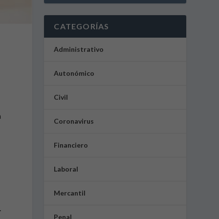
CATEGORÍAS
Administrativo
Autonómico
Civil
n
Coronavirus
Financiero
Laboral
Mercantil
.
Penal