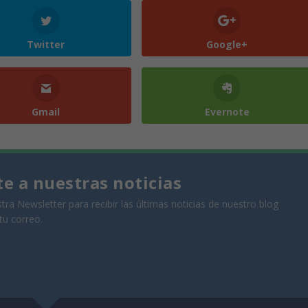
Twitter
Google+
Gmail
Evernote
te a nuestras noticias
tra Newsletter para recibir las últimas noticias de nuestro blog
tu correo.