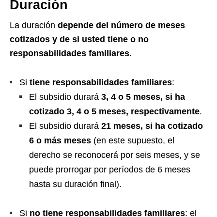
Duración
La duración
depende del número de meses
cotizados y de si usted tiene o no
responsabilidades familiares
.
Si
tiene
responsabilidades familiares
:
El subsidio durará
3, 4 o 5 meses, si ha
cotizado 3, 4 o 5 meses, respectivamente
.
El subsidio durará
21 meses, si ha cotizado
6 o más meses
(en este supuesto, el
derecho se reconocerá por seis meses, y se
puede prorrogar por períodos de 6 meses
hasta su duración final).
Si
no tiene responsabilidades familiares
: el