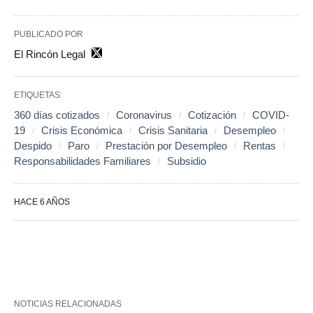
PUBLICADO POR
El Rincón Legal
ETIQUETAS:
360 días cotizados
Coronavirus
Cotización
COVID-
19
Crisis Económica
Crisis Sanitaria
Desempleo
Despido
Paro
Prestación por Desempleo
Rentas
Responsabilidades Familiares
Subsidio
HACE 6 AÑOS
NOTICIAS RELACIONADAS