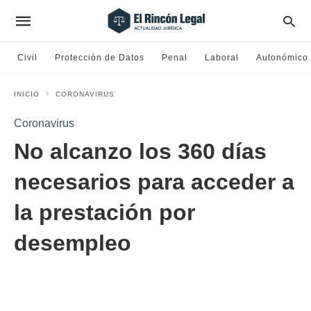
Civil
Protección de Datos
Penal
Laboral
Autonómico
INICIO
CORONAVIRUS
Coronavirus
No alcanzo los 360 días
necesarios para acceder a
la prestación por
desempleo