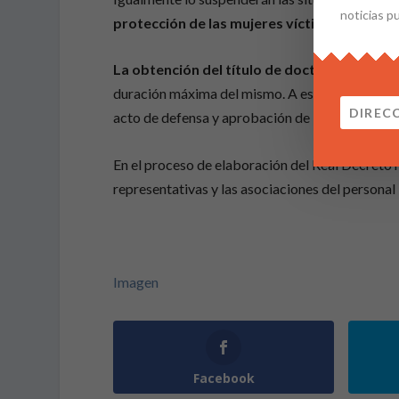
noticias p
protección de las mujeres víctimas de viol
La obtención del título de doctor extinguir
duración máxima del mismo. A estos efectos se c
acto de defensa y aprobación de la tesis doctor
En el proceso de elaboración del Real Decreto h
representativas y las asociaciones del persona
Imagen
Facebook