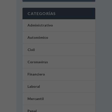
CATEGORÍAS
Administrativo
Autonómico
Civil
Coronavirus
u
Financiero
Laboral
l
Mercantil
Penal