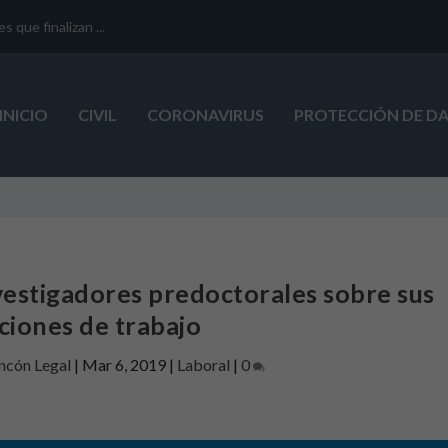
que finalizan ...
INICIO
CIVIL
CORONAVIRUS
PROTECCIÓN DE D
estigadores predoctorales sobre sus
ciones de trabajo
incón Legal
|
Mar 6, 2019
|
Laboral
|
0