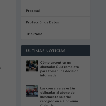
Procesal
Protección de Datos
Tributario
ÚLTIMAS NOTICIAS
Cómo encontrar un
abogado: Guía completa
n
para tomar una decisión
informada
Las conserveras están
obligadas al abono del
incremento salarial
recogido en el Convenio
Colectivo