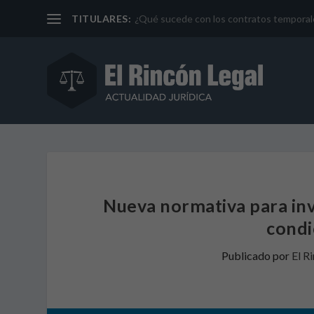
TITULARES:
¿Qué sucede con los contratos temporales 
Nueva normativa para inv
condi
Publicado por
El R