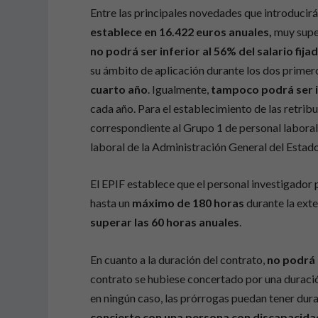
Entre las principales novedades que introducirá
establece en 16.422 euros anuales,
muy supe
no podrá ser inferior al 56% del salario fija
su ámbito de aplicación durante los dos primer
cuarto año
. Igualmente,
tampoco podrá ser i
cada año. Para el establecimiento de las retri
correspondiente al Grupo 1 de personal laboral 
laboral de la Administración General del Estado
El EPIF establece que el personal investigador
hasta un
máximo de 180 horas
durante la exte
superar las 60 horas anuales
.
En cuanto a la duración del contrato,
no podrá s
contrato se hubiese concertado por una duració
en ningún caso, las prórrogas puedan tener dura
concierte con una persona con discapacida