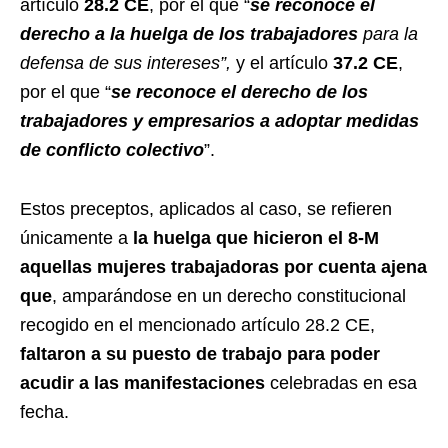
artículo
28.2 CE
, por el que “
se reconoce el
derecho a la huelga de los trabajadores
para la
defensa de sus intereses”,
y el artículo
37.2 CE
,
por el que “
s
e reconoce el derecho de los
trabajadores y empresarios a adoptar medidas
de conflicto colectivo
”.
Estos preceptos, aplicados al caso, se refieren
únicamente a
la huelga que hicieron el 8-M
aquellas mujeres trabajadoras por cuenta ajena
que
, amparándose en un derecho constitucional
recogido en el mencionado artículo 28.2 CE,
faltaron a su puesto de trabajo para poder
acudir a las manifestaciones
celebradas en esa
fecha.