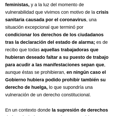
feministas,
y a la luz del momento de
vulnerabilidad que vivimos con motivo de la
crisis
sanitaria causada por el coronavirus
, una
situación excepcional que terminó por
condicionar los derechos de los ciudadanos
tras la declaración del estado de alarma;
es de
recibo que todas
aquellas trabajadoras que
hubieran deseado faltar a su puesto de trabajo
para acudir a las manifestaciones sepan que
,
aunque éstas se prohibieran,
en ningún caso el
Gobierno hubiera podido prohibir también su
derecho de huelga,
lo que supondría una
vulneración de un derecho constitucional.
En un contexto donde
la supresión de derechos