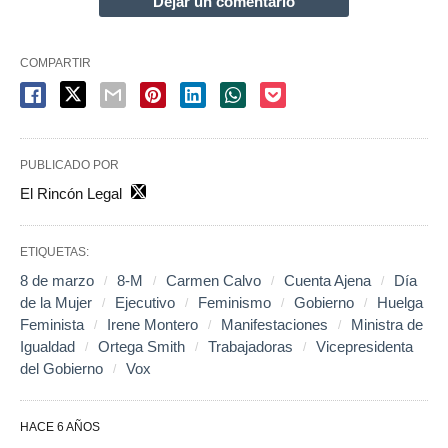
Dejar un comentario
COMPARTIR
PUBLICADO POR
El Rincón Legal
ETIQUETAS:
8 de marzo
8-M
Carmen Calvo
Cuenta Ajena
Día
de la Mujer
Ejecutivo
Feminismo
Gobierno
Huelga
Feminista
Irene Montero
Manifestaciones
Ministra de
Igualdad
Ortega Smith
Trabajadoras
Vicepresidenta
del Gobierno
Vox
HACE 6 AÑOS