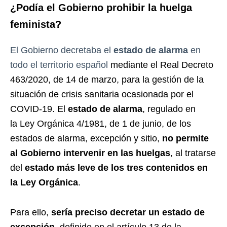
¿Podía el Gobierno prohibir la huelga
feminista?
El Gobierno decretaba el
estado de alarma
en
todo el territorio español
mediante el Real Decreto
463/2020, de 14 de marzo, para la gestión de la
situación de crisis sanitaria ocasionada por el
COVID-19. El
estado de alarma
, regulado en
la Ley Orgánica 4/1981, de 1 de junio, de los
estados de alarma, excepción y sitio,
no permite
al Gobierno intervenir en las huelgas
, al tratarse
del
estado más leve de los tres contenidos en
la Ley Orgánica
.
Para ello,
sería preciso decretar un estado de
excepción
, definido en el artículo 13 de la