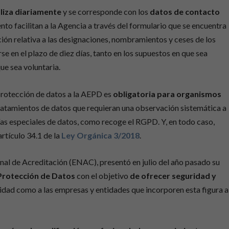
liza diariamente
y se corresponde con los
datos de contacto
to facilitan a la Agencia a través del formulario que se encuentra
ión relativa a las designaciones, nombramientos y ceses de los
e en el plazo de diez días, tanto en los supuestos en que sea
ue sea voluntaria.
protección de datos a la AEPD es
obligatoria para organismos
ratamientos de datos que requieran una observación sistemática a
as especiales de datos, como recoge el RGPD. Y, en todo caso,
artículo 34.1 de la
Ley Orgánica 3/2018
.
al de Acreditación (ENAC), presentó en julio del año pasado su
Protección de Datos
con el objetivo
de ofrecer seguridad y
cidad como a las empresas y entidades que incorporen esta figura a