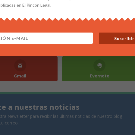
ublicadas en El Rincón Legal.
Suscribir
Twitter
Google+
Gmail
Evernote
te a nuestras noticias
tra Newsletter para recibir las últimas noticias de nuestro blog
tu correo.