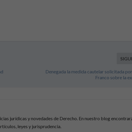
SIGU
ad
Denegada la medida cautelar solicitada por 
Franco sobre la 
ticias jurídicas y novedades de Derecho. En nuestro blog encontrar
rtículos, leyes y jurisprudencia.