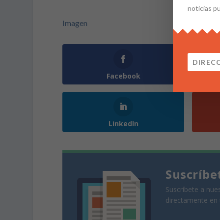
noticias p
Imagen
Facebook
LinkedIn
Suscríbe
Suscríbete a nues
directamente en 