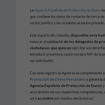
La
Agencia Española de Protección de Datos
ha
que contiene los datos de contacto de cerca de
sector público y las restantes al sector privado.
Este espacio de consulta,
disponible en la Sed
conocer el
contacto de los delegados de pr
ciudadanos que quieran
ejercitar sus derech
introducir el nombre, razón social o NIF de la 
sus solicitudes.
Con este registro la Agencia da cumplimiento a 
Protección de Datos Personales
y garantía d
Agencia Española de Protección de Datos
y
en el ámbito de sus respectivas competencias,
será
accesible
por medios electrónicos”.