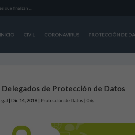
que finalizan ...
INICIO
CIVIL
CORONAVIRUS
PROTECCIÓN DE D
e Delegados de Protección de Datos
egal
|
Dic 14, 2018
|
Protección de Datos
|
0