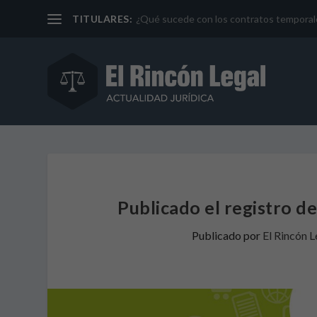
TITULARES:
¿Qué sucede con los contratos temporales 
Publicado el registro d
Publicado por
El Rincón L