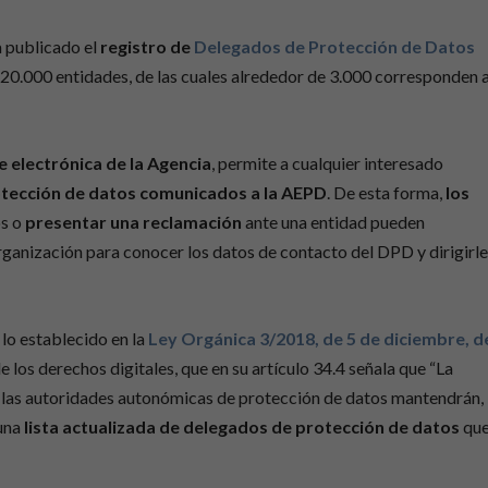
 publicado el
registro de
Delegados de Protección de Datos
 20.000 entidades, de las cuales alrededor de 3.000 corresponden a
e electrónica de la Agencia
, permite a cualquier interesado
otección de datos comunicados a la AEPD
. De esta forma,
los
os o
presentar una reclamación
ante una entidad pueden
organización para conocer los datos de contacto del DPD y dirigirl
lo establecido en la
Ley Orgánica 3/2018, de 5 de diciembre, d
e los derechos digitales, que en su artículo 34.4 señala que “La
 las autoridades autonómicas de protección de datos mantendrán,
 una
lista actualizada de delegados de protección de datos
qu