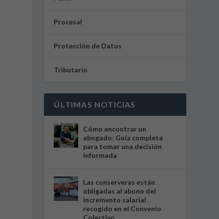
Procesal
Protección de Datos
Tributario
ÚLTIMAS NOTICIAS
Cómo encontrar un
abogado: Guía completa
para tomar una decisión
informada
Las conserveras están
obligadas al abono del
incremento salarial
recogido en el Convenio
Colectivo