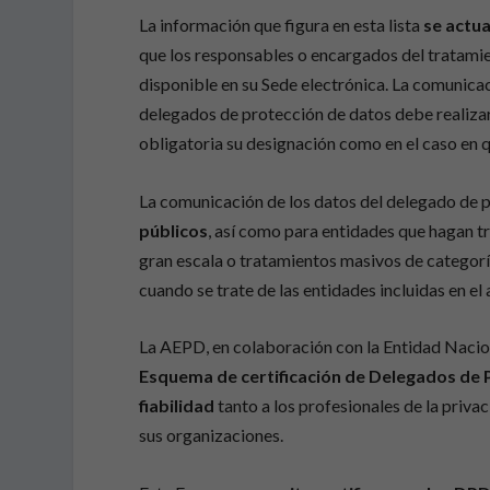
La información que figura en esta lista
se actua
que los responsables o encargados del tratamien
disponible en su Sede electrónica. La comunicac
delegados de protección de datos debe realizars
obligatoria su designación como en el caso en q
La comunicación de los datos del delegado de 
públicos
, así como para entidades que hagan t
gran escala o tratamientos masivos de categorí
cuando se trate de las entidades incluidas en el 
La AEPD, en colaboración con la Entidad Nacion
Esquema de certificación de Delegados de 
fiabilidad
tanto a los profesionales de la priva
sus organizaciones.