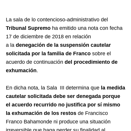
La sala de lo contencioso-administrativo del
Tribunal Supremo
ha emitido una nota con fecha
17 de diciembre de 2018 en relación
a la
denegación de la suspensión cautelar
solicitada por la familia de Franco
sobre el
acuerdo de continuación
del procedimiento de
exhumación
.
En dicha nota, la Sala III determina que
la medida
cautelar solicitada debe ser denegada porque
el acuerdo recurrido no justifica por sí mismo
la exhumación de los restos
de Francisco
Franco Bahamonde
ni produce una situación
irreversible que haga perder su finalidad al