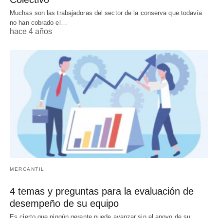
Muchas son las trabajadoras del sector de la conserva que todavía
no han cobrado el…
hace 4 años
MERCANTIL
4 temas y preguntas para la evaluación de
desempeño de su equipo
Es cierto que ningún gerente puede avanzar sin el apoyo de su