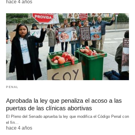
hace 4 años
PENAL
Aprobada la ley que penaliza el acoso a las
puertas de las clínicas abortivas
El Pleno del Senado aprueba la ley que modifica el Código Penal con
el fin…
hace 4 años