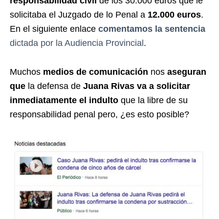
responsabilidad civil
de los 30.000 euros que le
solicitaba el Juzgado de lo Penal a
12.000 euros
.
En el siguiente enlace
comentamos la sentencia
dictada por la Audiencia Provincial
.
Muchos
medios de comunicación
nos
aseguran
que
la defensa de
Juana Rivas va a solicitar
inmediatamente el indulto
que la libre de su
responsabilidad penal pero, ¿es esto posible?