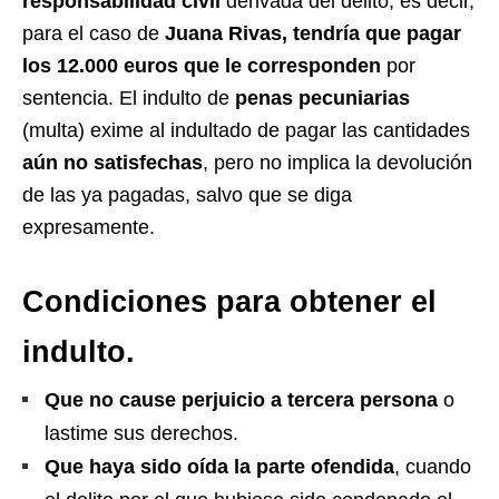
responsabilidad civil
derivada del delito, es decir,
para el caso de
Juana Rivas, tendría que pagar
los 12.000 euros que le corresponden
por
sentencia. El indulto de
penas pecuniarias
(multa) exime al indultado de pagar las cantidades
aún no satisfechas
, pero no implica la devolución
de las ya pagadas, salvo que se diga
expresamente.
Condiciones para obtener el
indulto.
Que no cause perjuicio a tercera persona
o
lastime sus derechos.
Que haya sido oída la parte ofendida
, cuando