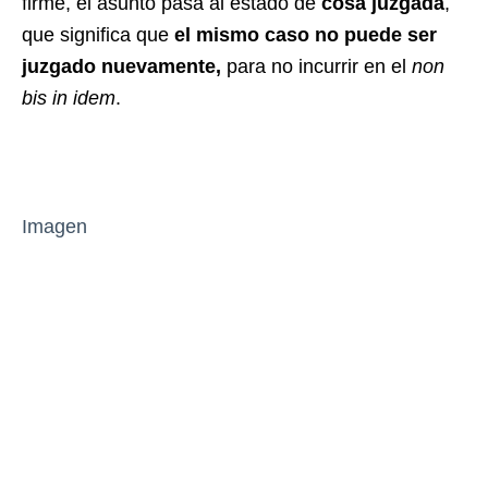
firme, el asunto pasa al estado de
cosa juzgada
,
que significa que
el mismo caso no puede ser
juzgado nuevamente,
para no incurrir en el
non
bis in idem
.
Imagen