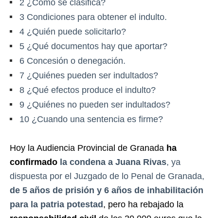
2
¿Cómo se clasifica?
3
Condiciones para obtener el indulto.
4
¿Quién puede solicitarlo?
5
¿Qué documentos hay que aportar?
6
Concesión o denegación.
7
¿Quiénes pueden ser indultados?
8
¿Qué efectos produce el indulto?
9
¿Quiénes no pueden ser indultados?
10
¿Cuando una sentencia es firme?
Hoy la Audiencia Provincial de Granada
ha
confirmado
la condena a Juana Rivas
, ya
dispuesta por el Juzgado de lo Penal de Granada,
de 5 años de prisión y 6 años de inhabilitación
para la patria potestad
, pero ha rebajado la