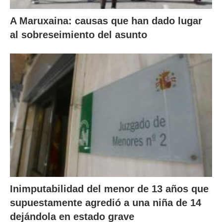
A Maruxaina: causas que han dado lugar
al sobreseimiento del asunto
Inimputabilidad del menor de 13 años que
supuestamente agredió a una niña de 14
dejándola en estado grave