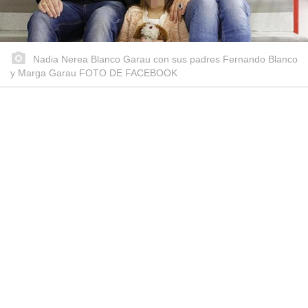
Nadia Nerea Blanco Garau con sus padres Fernando Blanco
y Marga Garau FOTO DE FACEBOOK