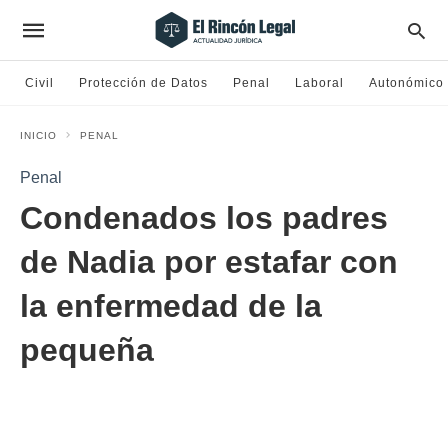
Civil
Protección de Datos
Penal
Laboral
Autonómico
INICIO
PENAL
Penal
Condenados los padres
de Nadia por estafar con
la enfermedad de la
pequeña