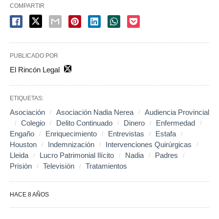
COMPARTIR
PUBLICADO POR
El Rincón Legal
ETIQUETAS:
Asociación
Asociación Nadia Nerea
Audiencia Provincial
Colegio
Delito Continuado
Dinero
Enfermedad
Engaño
Enriquecimiento
Entrevistas
Estafa
Houston
Indemnización
Intervenciones Quirúrgicas
Lleida
Lucro Patrimonial Ilícito
Nadia
Padres
Prisión
Televisión
Tratamientos
HACE 8 AÑOS