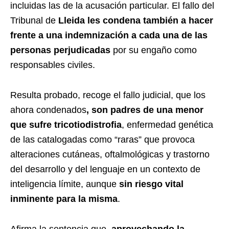
incluidas las de la acusación particular. El fallo del
Tribunal de
Lleida les condena también a hacer
frente a una indemnización a cada una de las
personas perjudicadas
por su engaño como
responsables civiles.
Resulta probado, recoge el fallo judicial, que los
ahora condenados
, son padres de una menor
que sufre tricotiodistrofia
, enfermedad genética
de las catalogadas como “raras” que provoca
alteraciones cutáneas, oftalmológicas y trastorno
del desarrollo y del lenguaje en un contexto de
inteligencia límite, aunque
sin riesgo vital
inminente para la misma
.
Afirma la sentencia que,
aprovechando la