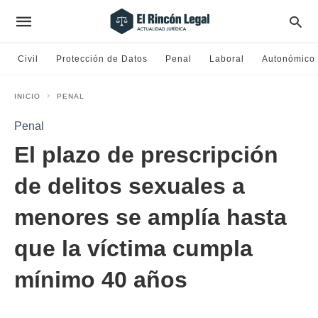
Civil
Protección de Datos
Penal
Laboral
Autonómico
INICIO
PENAL
Penal
El plazo de prescripción
de delitos sexuales a
menores se amplía hasta
que la víctima cumpla
mínimo 40 años