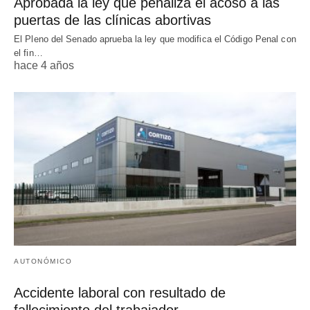
Aprobada la ley que penaliza el acoso a las
puertas de las clínicas abortivas
El Pleno del Senado aprueba la ley que modifica el Código Penal con
el fin…
hace 4 años
AUTONÓMICO
Accidente laboral con resultado de
fallecimiento del trabajador.