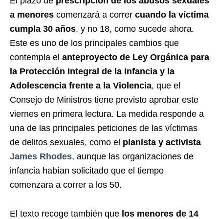
El plazo de
prescripción de los abusos sexuales
a menores
comenzará a correr
cuando la víctima
cumpla 30 años
, y no 18, como sucede ahora.
Este es uno de los principales cambios que
contempla el
anteproyecto de Ley Orgánica para
la Protección Integral de la Infancia y la
Adolescencia frente a la Violencia
, que el
Consejo de Ministros tiene previsto aprobar este
viernes en primera lectura. La medida responde a
una de las principales peticiones de las víctimas
de delitos sexuales, como el
pianista y activista
James Rhodes
, aunque las organizaciones de
infancia habían solicitado que el tiempo
comenzara a correr a los 50.
El texto recoge también que
los menores de 14