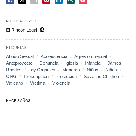
PUBLICADO POR
El Rincón Legal
ETIQUETAS:
Abuso Sexual
Adolescencia
Agresión Sexual
Anteproyecto
Denuncia
Iglesia
Infancia
James
Rhodes
Ley Orgánica
Menores
Niñas
Niños
ONG
Prescripción
Protección
Save the Children
Vaticano
Víctima
Violencia
HACE 8 AÑOS