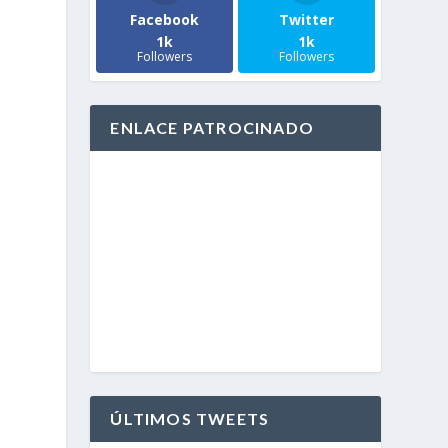
Facebook
Twitter
1k
1k
Followers
Followers
ENLACE PATROCINADO
ÚLTIMOS TWEETS