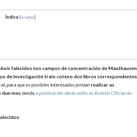
Índice
[
ocultar
]
pañois falecidos nos campos de concentración de Mauthausen
po de investigación tralo cotexo dos libros correspondente
ral, para que os posibles interesados poidan
realizar as
o dun mes
dende
a publicación deste edito no Boletín Oficial do
alecidos
: