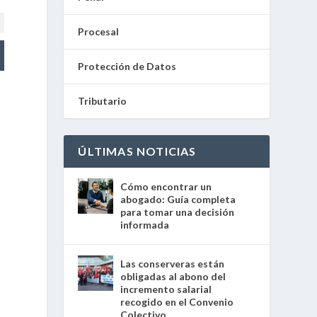
Procesal
Protección de Datos
Tributario
ÚLTIMAS NOTICIAS
Cómo encontrar un
abogado: Guía completa
para tomar una decisión
informada
Las conserveras están
obligadas al abono del
incremento salarial
recogido en el Convenio
Colectivo