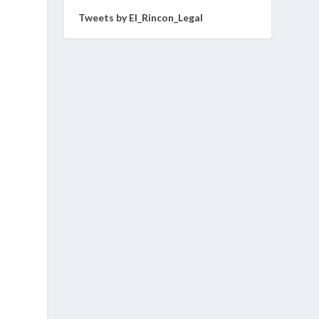
Tweets by El_Rincon_Legal