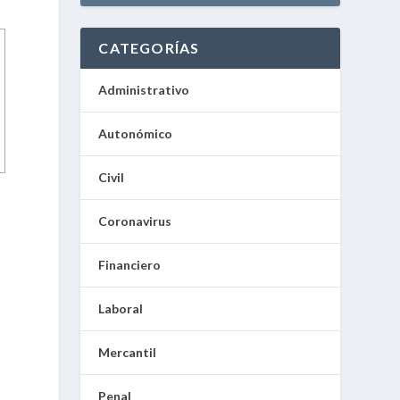
CATEGORÍAS
Administrativo
Autonómico
Civil
Coronavirus
s
Financiero
Laboral
Mercantil
Penal