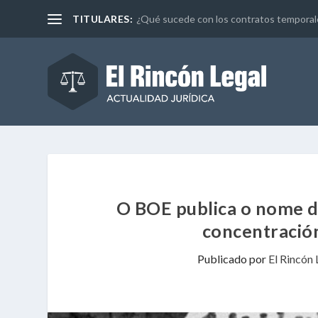
TITULARES:
¿Qué sucede con los contratos temporales 
O BOE publica o nome d
concentració
Publicado por
El Rincón 