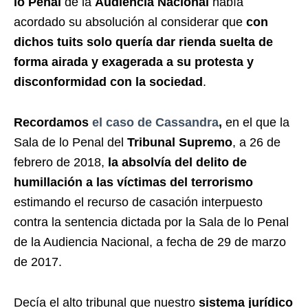
lo Penal
de la
Audiencia Nacional
había
acordado su absolución al considerar que
con
dichos tuits solo quería dar rienda suelta de
forma airada y exagerada a su protesta y
disconformidad con la sociedad
.
Recordamos
el caso de Cassandra
,
en el que la
Sala de lo Penal del
Tribunal Supremo
, a 26 de
febrero de 2018,
la absolvía del delito de
humillación a las víctimas del terrorismo
estimando el recurso de casación interpuesto
contra la sentencia dictada por la Sala de lo Penal
de la Audiencia Nacional, a fecha de 29 de marzo
de 2017.
Decía el alto tribunal que nuestro
sistema jurídico