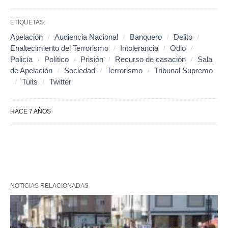
ETIQUETAS:
Apelación
Audiencia Nacional
Banquero
Delito
Enaltecimiento del Terrorismo
Intolerancia
Odio
Policía
Político
Prisión
Recurso de casación
Sala
de Apelación
Sociedad
Terrorismo
Tribunal Supremo
Tuits
Twitter
HACE 7 AÑOS
NOTICIAS RELACIONADAS