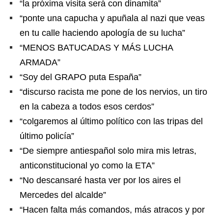
“la próxima visita será con dinamita”
“ponte una capucha y apuñala al nazi que veas
en tu calle haciendo apología de su lucha”
“MENOS BATUCADAS Y MÁS LUCHA
ARMADA”
“Soy del GRAPO puta España”
“discurso racista me pone de los nervios, un tiro
en la cabeza a todos esos cerdos”
“colgaremos al último político con las tripas del
último policía”
“De siempre antiespañol solo mira mis letras,
anticonstitucional yo como la ETA”
“No descansaré hasta ver por los aires el
Mercedes del alcalde”
“Hacen falta más comandos, más atracos y por