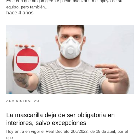
Es cierto que ningún gerente puede avanzar sin el apoyo de su
equipo, pero también…
hace 4 años
ADMINISTRATIVO
La mascarilla deja de ser obligatoria en
interiores, salvo excepciones
Hoy entra en vigor el Real Decreto 286/2022, de 19 de abril, por el
que…