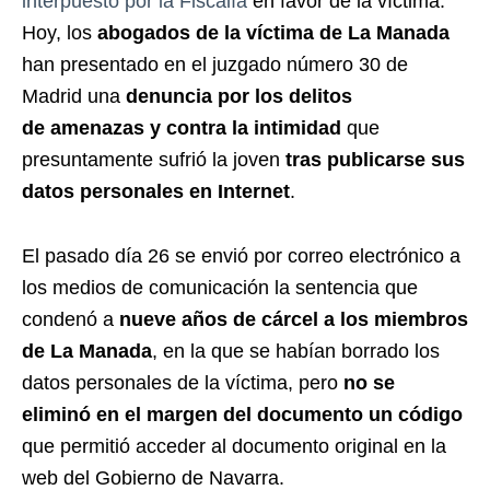
interpuesto por la Fiscalía
en favor de la víctima.
Hoy, los
abogados de la víctima de La Manada
han presentado en el juzgado número 30 de
Madrid una
denuncia por los delitos
de amenazas y contra la intimidad
que
presuntamente sufrió la joven
tras publicarse sus
datos personales en Internet
.
El pasado día 26 se envió por correo electrónico a
los medios de comunicación la sentencia que
condenó a
nueve años de cárcel a los miembros
de La Manada
, en la que se habían borrado los
datos personales de la víctima, pero
no se
eliminó en el margen del documento un código
que permitió acceder al documento original en la
web del Gobierno de Navarra.