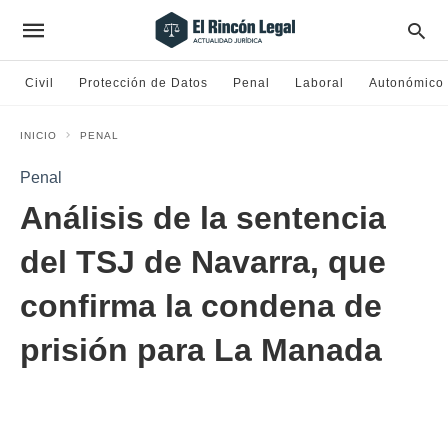
Civil
Protección de Datos
Penal
Laboral
Autonómico
INICIO
PENAL
Penal
Análisis de la sentencia
del TSJ de Navarra, que
confirma la condena de
prisión para La Manada