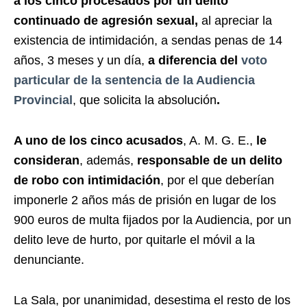
a los cinco procesados por un delito
continuado de agresión sexual,
al apreciar la
existencia de intimidación, a sendas penas de 14
años, 3 meses y un día,
a diferencia del
voto
particular de la sentencia de la Audiencia
Provincial
, que solicita la absolución
.
A uno de los cinco acusados
, A. M. G. E.,
le
consideran
, además,
responsable de un delito
de robo con intimidación
, por el que deberían
imponerle 2 años más de prisión en lugar de los
900 euros de multa fijados por la Audiencia, por un
delito leve de hurto, por quitarle el móvil a la
denunciante.
La Sala, por unanimidad, desestima el resto de los