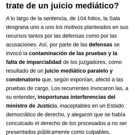
trate de un juicio mediático?
A lo largo de la sentencia, de 104 folios, la Sala
desgrana uno a uno los motivos planteados en sus
recursos tantos por las defensas como por las
acusaciones. Así, por parte de las
defensas
se
invocó la
contaminación de las pruebas y la
falta de imparcialidad
de los juzgadores, como
resultado de un
juicio mediático paralelo y
condenatorio
que, según exponían, afectó a las
pruebas de cargo. Los recurrentes invocaron las, a
su entender
, inoportunas interferencias del
ministro de Justici
a, inaceptables en un Estado
democrático de derecho, y alegaron que se había
conculcado el derecho de los procesados a no ser
presentados públicamente como culpables.