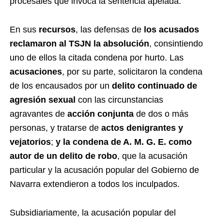
procesales que invoca la sentencia apelada.
En sus
recursos
, las defensas de
los
acusados
reclamaron al TSJN la absolución
, consintiendo
uno de ellos la citada condena por hurto. Las
acusaciones
, por su parte, solicitaron la condena
de los encausados por un
delito continuado de
agresión sexual
con las circunstancias
agravantes de
acción conjunta
de dos o más
personas, y tratarse de
actos denigrantes y
vejatorios
;
y la condena de A. M. G. E. como
autor de un delito de robo
, que la acusación
particular y la acusación popular del Gobierno de
Navarra extendieron a todos los inculpados.
Subsidiariamente, la acusación popular del