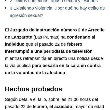
2
Delitos cometidos: abuso sexual y lesiones
3
Existiendo violencia, ¿por qué no hay delito de
agresión sexual?
El
Juzgado de Instrucción número 2 de Arrecife
de Lanzarote
(Las Palmas) ha
condenado al
individuo
que el pasado 22 de
febrero
interrumpió a una periodista de televisión
mientras retransmitía en directo una noticia desde
la vía pública
para besarla en la cara en contra
de la voluntad de la afectada
.
Hechos probados
Según detalla el fallo, sobre las 21.00 horas del
pasado 22 de febrero,
el acusado
, mayor de edad