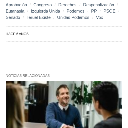
Aprobación
Congreso
Derechos
Despenalización
Eutanasia
Izquierda Unida
Podemos
PP
PSOE
Senado
Teruel Existe
Unidas Podemos
Vox
HACE 6 AÑOS
NOTICIAS RELACIONADAS