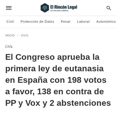
Civil
Protección de Datos
Penal
Laboral
Autonómico
INICIO
CIVIL
CIVIL
El Congreso aprueba la
primera ley de eutanasia
en España con 198 votos
a favor, 138 en contra de
PP y Vox y 2 abstenciones