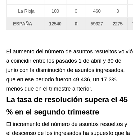
La Rioja
100
0
460
3
6
ESPAÑA
12540
0
59327
2275
78
El aumento del número de asuntos resueltos volvió
a coincidir entre los pasados 1 de abril y 30 de
junio con la disminución de asuntos ingresados,
que en ese periodo fueron 49.436, un 17,3%
menos que en el trimestre anterior.
La tasa de resolución supera el 45
% en el segundo trimestre
El incremento del número de asuntos resueltos y
el descenso de los ingresados ha supuesto que la