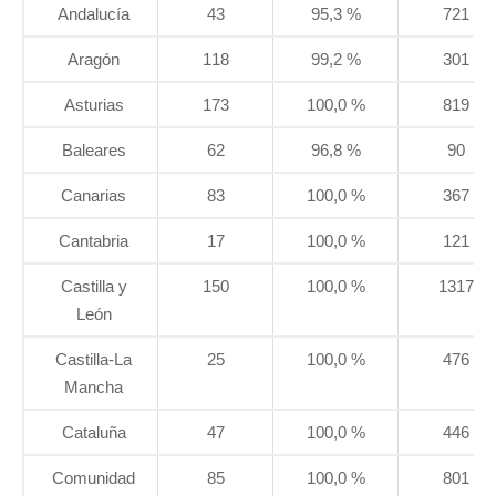
Andalucía
43
95,3 %
721
Aragón
118
99,2 %
301
Asturias
173
100,0 %
819
Baleares
62
96,8 %
90
Canarias
83
100,0 %
367
Cantabria
17
100,0 %
121
Castilla y
150
100,0 %
1317
León
Castilla-La
25
100,0 %
476
Mancha
Cataluña
47
100,0 %
446
Comunidad
85
100,0 %
801