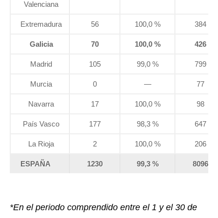
Valenciana
Extremadura
56
100,0 %
384
Galicia
70
100,0 %
426
Madrid
105
99,0 %
799
Murcia
0
—
77
Navarra
17
100,0 %
98
País Vasco
177
98,3 %
647
La Rioja
2
100,0 %
206
ESPAÑA
1230
99,3 %
8096
*En el periodo comprendido entre el 1 y el 30 de