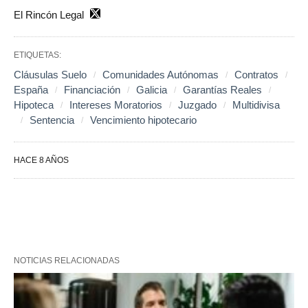
El Rincón Legal
ETIQUETAS:
Cláusulas Suelo
Comunidades Autónomas
Contratos
España
Financiación
Galicia
Garantías Reales
Hipoteca
Intereses Moratorios
Juzgado
Multidivisa
Sentencia
Vencimiento hipotecario
HACE 8 AÑOS
NOTICIAS RELACIONADAS