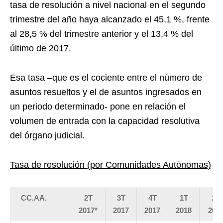
tasa de resolución a nivel nacional en el segundo
trimestre del año haya alcanzado el 45,1 %, frente
al 28,5 % del trimestre anterior y el 13,4 % del
último de 2017.
Esa tasa –que es el cociente entre el número de
asuntos resueltos y el de asuntos ingresados en
un periodo determinado- pone en relación el
volumen de entrada con la capacidad resolutiva
del órgano judicial.
Tasa de resolución (por Comunidades Autónomas)
CC.AA.
2T
3T
4T
1T
2T
2017*
2017
2017
2018
201